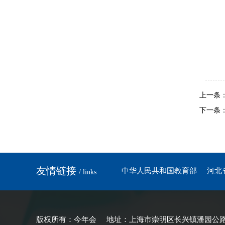
上一条
下一条
友情链接
中华人民共和国教育部
河北
/ links
版权所有：今年会 地址：上海市崇明区长兴镇潘园公路1800