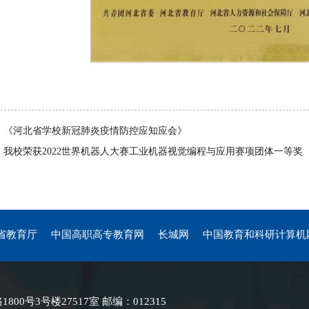
：
《河北省学校新冠肺炎疫情防控应知应会》
：
我校荣获2022世界机器人大赛工业机器视觉编程与应用赛项团体一等奖
省教育厅
中国高职高专教育网
长城网
中国教育和科研计算机
号3号楼27517室 邮编：012315