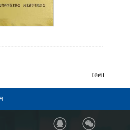
【
关闭
】
网