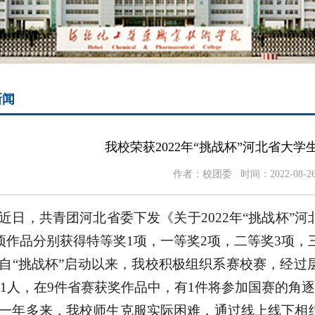
新闻
我校荣获2022年“挑战杯”河北省大
作者：校团委 时间：2022-08-
近日，共青团河北省委下发《关于2022年“挑战杯”
项作品分别获得特等奖1项，一等奖2项，二等奖3项，
自“挑战杯”启动以来，我校积极组织系赛校赛，经过
31人，在9件省赛获奖作品中，有1件将参加国赛的角
一年多来，我校师生克服实际困难，通过线上线下相