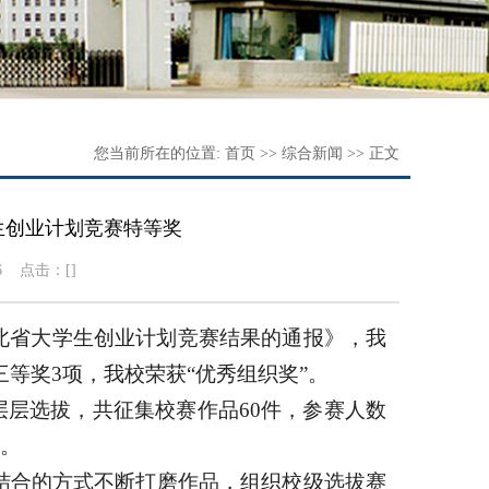
您当前所在的位置:
首页
>>
综合新闻
>> 正文
学生创业计划竞赛特等奖
26 点击：[
]
河北省大学生创业计划竞赛结果的通报》，我
三等奖3项，我校荣获“优秀组织奖”。
层层选拔，共征集校赛作品60件，参赛人数
逐。
结合的方式不断打磨作品，组织校级选拔赛