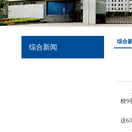
综合
综合新闻
校9
达6